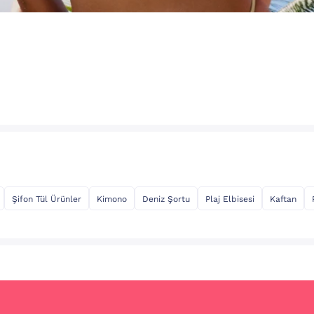
Şifon Tül Ürünler
Kimono
Deniz Şortu
Plaj Elbisesi
Kaftan