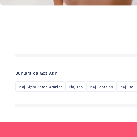
Bunlara da Göz Atın
Plaj Giyim Keten Ürünler
Plaj Top
Plaj Pantolon
Plaj Etek