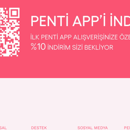
SAL
DESTEK
SOSYAL MEDYA
PE