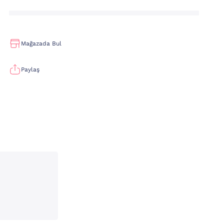
Mağazada Bul
Paylaş