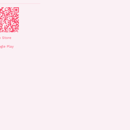
 Store
gle Play