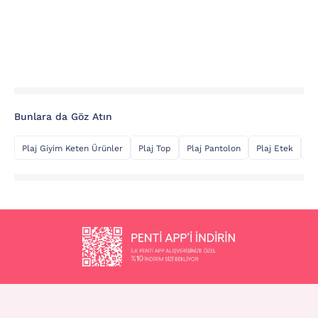
Bunlara da Göz Atın
Plaj Giyim Keten Ürünler
Plaj Top
Plaj Pantolon
Plaj Etek
Şi