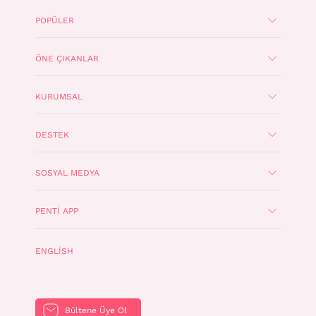
POPÜLER
ÖNE ÇIKANLAR
KURUMSAL
DESTEK
SOSYAL MEDYA
PENTI APP
ENGLISH
Bültene Üye Ol