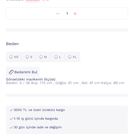
Beden
XS
S
M
L
XL
Bedenimi Bul
Görseldeki mankenin ölçüsü
Beden: S / 36 Boy: 175 cm , Göğüs: 81 cm , Bel: 61 cm Kalça: 89 cm
3000 TL ve üzeri ücretsiz kargo
1-10 iş günü içinde kargoda
30 gün içinde iade ve değişim