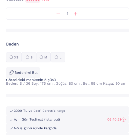
Beden
XS
S
M
L
Bedenimi Bul
Görseldeki mankenin ölçüsü
Beden: S / 36 Boy: 175 cm , Göğüs: 80 cm , Bel: 59 cm Kalça: 90 cm
3000 TL ve üzeri ücretsiz kargo
Aynı Gün Teslimat (İstanbul)
06:40:52
1-5 iş günü içinde kargoda