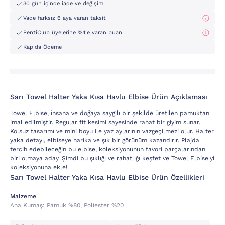
30 gün içinde iade ve değişim
Vade farksız 6 aya varan taksit
PentiClub üyelerine %4'e varan puan
Kapıda Ödeme
Sarı Towel Halter Yaka Kısa Havlu Elbise Ürün Açıklaması
Towel Elbise, insana ve doğaya saygılı bir şekilde üretilen pamuktan
imal edilmiştir. Regular fit kesimi sayesinde rahat bir giyim sunar.
Kolsuz tasarımı ve mini boyu ile yaz aylarının vazgeçilmezi olur. Halter
yaka detayı, elbiseye harika ve şık bir görünüm kazandırır. Plajda
tercih edebileceğin bu elbise, koleksiyonunun favori parçalarından
biri olmaya aday. Şimdi bu şıklığı ve rahatlığı keşfet ve Towel Elbise'yi
koleksiyonuna ekle!
Sarı Towel Halter Yaka Kısa Havlu Elbise Ürün Özellikleri
Malzeme
Ana Kumaş:
Pamuk %80, Poli̇ester %20