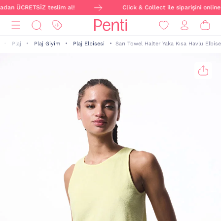
zadan ÜCRETSİZ teslim al!
Click & Collect ile siparişini onlin
Plaj
Plaj Giyim
Plaj Elbisesi
Sarı Towel Halter Yaka Kısa Havlu Elbise