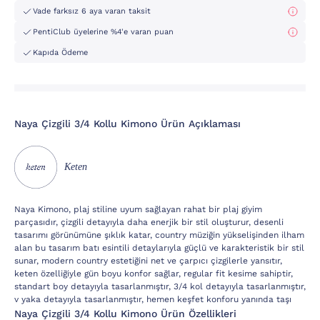
Vade farksız 6 aya varan taksit
PentiClub üyelerine %4'e varan puan
Kapıda Ödeme
Naya Çizgili 3/4 Kollu Kimono Ürün Açıklaması
Keten
Naya Kimono, plaj stiline uyum sağlayan rahat bir plaj giyim
parçasıdır, çizgili detayıyla daha enerjik bir stil oluşturur, desenli
tasarımı görünümüne şıklık katar, country müziğin yükselişinden ilham
alan bu tasarım batı esintili detaylarıyla güçlü ve karakteristik bir stil
sunar, modern country estetiğini net ve çarpıcı çizgilerle yansıtır,
keten özelliğiyle gün boyu konfor sağlar, regular fit kesime sahiptir,
standart boy detayıyla tasarlanmıştır, 3/4 kol detayıyla tasarlanmıştır,
v yaka detayıyla tasarlanmıştır, hemen keşfet konforu yanında taşı
Naya Çizgili 3/4 Kollu Kimono Ürün Özellikleri