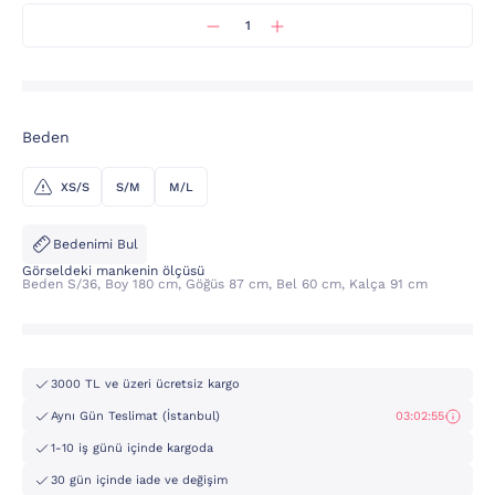
Beden
XS/S
S/M
M/L
Bedenimi Bul
Görseldeki mankenin ölçüsü
Beden S/36, Boy 180 cm, Göğüs 87 cm, Bel 60 cm, Kalça 91 cm
3000 TL ve üzeri ücretsiz kargo
Aynı Gün Teslimat (İstanbul)
03:02:55
1-10 iş günü içinde kargoda
30 gün içinde iade ve değişim