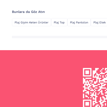
Bunlara da Göz Atın
Plaj Giyim Keten Ürünler
Plaj Top
Plaj Pantolon
Plaj Etek