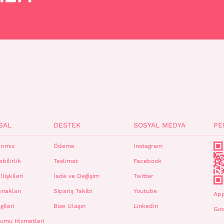
SAL
DESTEK
SOSYAL MEDYA
PE
rımız
Ödeme
Instagram
bilirlik
Teslimat
Facebook
İlişkileri
İade ve Değişim
Twitter
ynakları
Sipariş Takibi
Youtube
App
gileri
Bize Ulaşın
Linkedin
Goo
plumu Hizmetleri