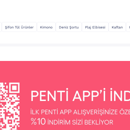
Şifon Tül Ürünler
Kimono
Deniz Şortu
Plaj Elbisesi
Kaftan