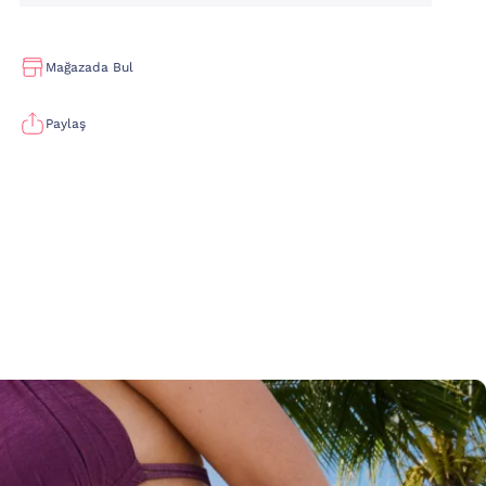
Mağazada Bul
Paylaş