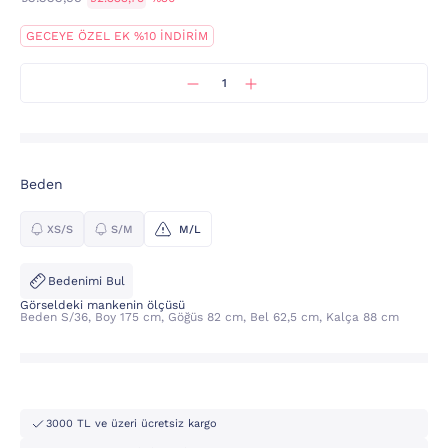
GECEYE ÖZEL EK %10 İNDİRİM
Beden
XS/S
S/M
M/L
Bedenimi Bul
Görseldeki mankenin ölçüsü
Beden S/36, Boy 175 cm, Göğüs 82 cm, Bel 62,5 cm, Kalça 88 cm
3000 TL ve üzeri ücretsiz kargo