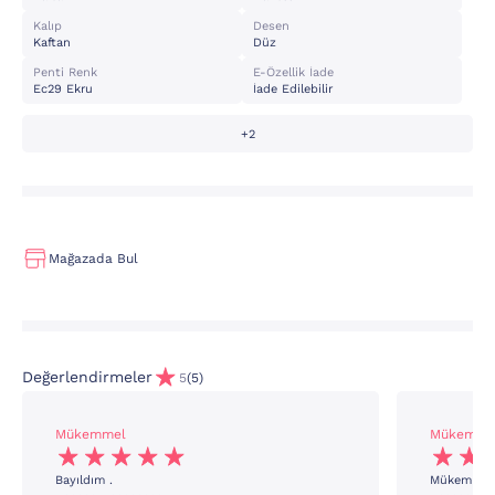
Kalıp
Desen
Kaftan
Düz
Penti Renk
E-Özellik İade
Ec29 Ekru
İade Edilebilir
+2
Mağazada Bul
Değerlendirmeler
5
(5)
Mükemmel
Mükemme
Bayıldım .
Mükemmel