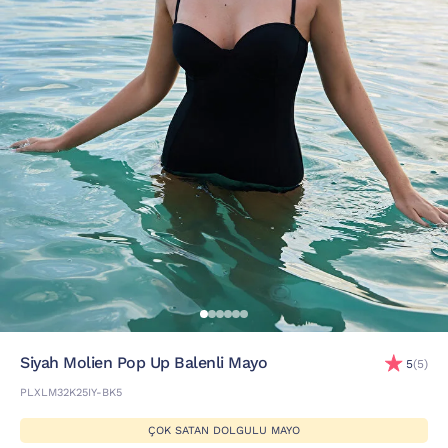
Siyah Molien Pop Up Balenli Mayo
5
(5)
PLXLM32K25IY-BK5
ÇOK SATAN DOLGULU MAYO