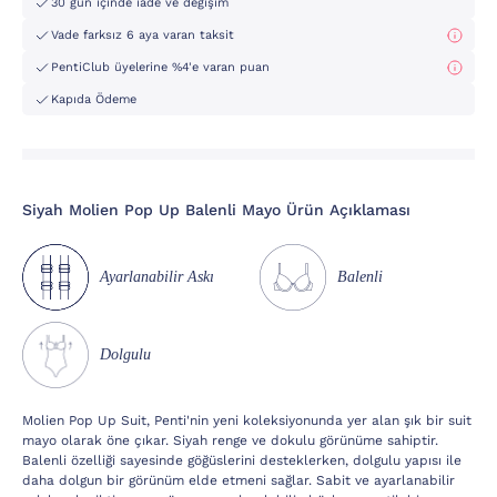
30 gün içinde iade ve değişim
Vade farksız 6 aya varan taksit
PentiClub üyelerine %4'e varan puan
Kapıda Ödeme
Siyah Molien Pop Up Balenli Mayo Ürün Açıklaması
Ayarlanabilir Askı
Balenli
Dolgulu
Molien Pop Up Suit, Penti'nin yeni koleksiyonunda yer alan şık bir suit
mayo olarak öne çıkar. Siyah renge ve dokulu görünüme sahiptir.
Balenli özelliği sayesinde göğüslerini desteklerken, dolgulu yapısı ile
daha dolgun bir görünüm elde etmeni sağlar. Sabit ve ayarlanabilir