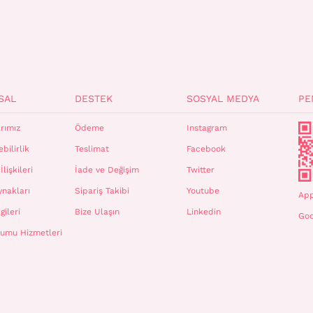
SAL
DESTEK
SOSYAL MEDYA
PE
rımız
Ödeme
Instagram
bilirlik
Teslimat
Facebook
İlişkileri
İade ve Değişim
Twitter
ynakları
Sipariş Takibi
Youtube
App
gileri
Bize Ulaşın
Linkedin
Goo
plumu Hizmetleri