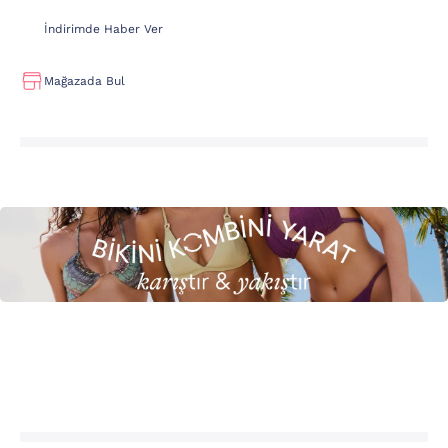
İndirimde Haber Ver
Mağazada Bul