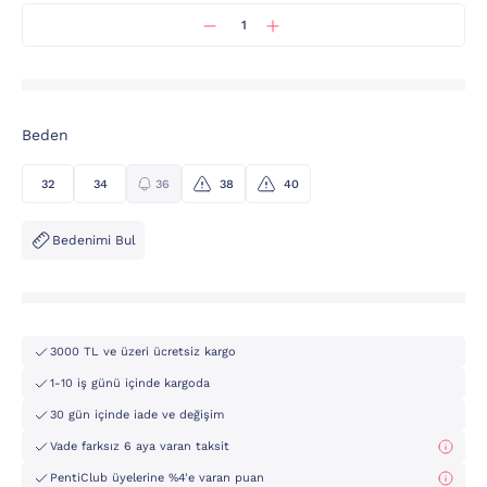
Beden
32
34
36
38
40
Bedenimi Bul
3000 TL ve üzeri ücretsiz kargo
1-10 iş günü içinde kargoda
30 gün içinde iade ve değişim
Vade farksız 6 aya varan taksit
PentiClub üyelerine %4'e varan puan