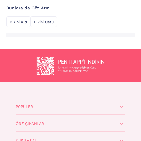
Bunlara da Göz Atın
Bikini Altı
Bikini Üstü
POPÜLER
ÖNE ÇIKANLAR
KURUMSAL