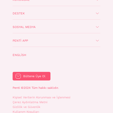
DESTEK
SOSYAL MEDYA
PENTI APP
ENGLISH
Bültene Üye Ol
Penti ©2024 Tüm hakkı saklıdır.
Kişisel Verilerin Korunması ve İşlenmesi
Çerez Aydınlatma Metni
Gizlilik ve Güvenlik
Kullanım Koşulları