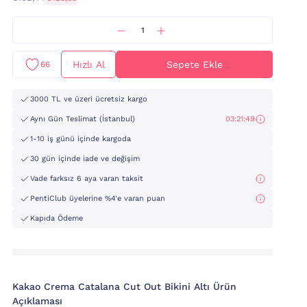
Hızlı Al
Sepete Ekle
66
3000 TL ve üzeri ücretsiz kargo
Aynı Gün Teslimat (İstanbul)
03:21:47
1-10 iş günü içinde kargoda
30 gün içinde iade ve değişim
Vade farksız 6 aya varan taksit
PentiClub üyelerine %4'e varan puan
Kapıda Ödeme
Kakao Crema Catalana Cut Out Bikini Altı Ürün
Açıklaması