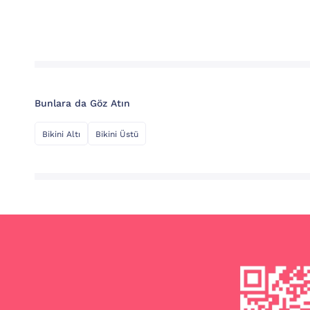
Bunlara da Göz Atın
Bikini Altı
Bikini Üstü