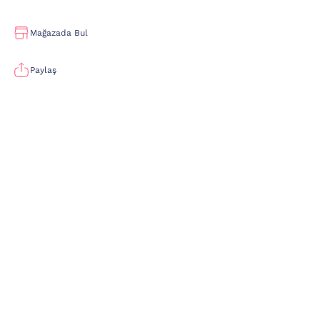
Mağazada Bul
Paylaş