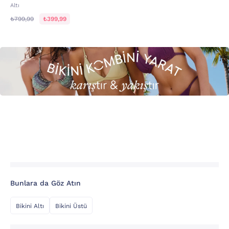
Altı
₺799,99
₺399,99
Bunlara da Göz Atın
Bikini Altı
Bikini Üstü