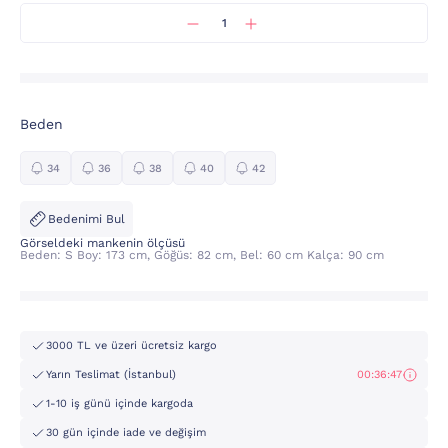
Beden
34
36
38
40
42
Bedenimi Bul
Görseldeki mankenin ölçüsü
Beden: S Boy: 173 cm, Göğüs: 82 cm, Bel: 60 cm Kalça: 90 cm
3000 TL ve üzeri ücretsiz kargo
Yarın Teslimat (İstanbul)
00:36:47
1-10 iş günü içinde kargoda
30 gün içinde iade ve değişim