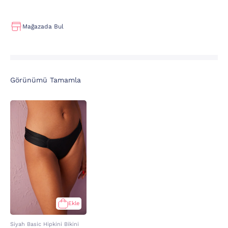
Mağazada Bul
Görünümü Tamamla
Ekle
Siyah Basic Hipkini Bikini