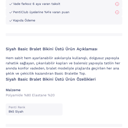
Vade farksız 6 aya varan taksit
PentiClub üyelerine %4'e varan puan
Kapıda Ödeme
Siyah Basic Bralet Bikini Üstü Ürün Açıklaması
Hem sabit hem ayarlanabilir askılarıyla kullanışlı, dolgusuz yapısıyla
rahatlık sağlayan, çıkarılabilir kapları ve balensiz yapısıyla tatilin her
anında konfor vadeden, bralet modeliyle plajlarda geçirilen her ana
şıklık ve çekicilik kazandıran Basic Bralette Top.
Siyah Basic Bralet Bikini Üstü Ürün Özellikleri
Malzeme
Polyamide %80 Elastane %20
Penti Renk
Bk5 Si̇yah