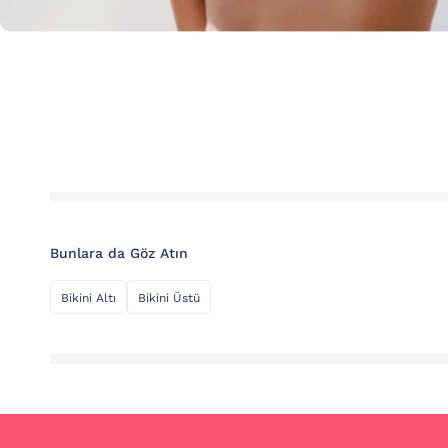
Bunlara da Göz Atın
Bikini Altı
Bikini Üstü