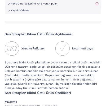
PentiClub üyelerine %4'e varan puan
Kapıda Ödeme
Sarı Straplez Bikini Üstü Ürün Açıklaması
Straplez kullanım
Hepsi testi geçti
Strapless Bikini Üstü, plaj stiline uyum katan bir bikini üstü modelidir.
Düz renk tasarımı sade ve şık bir görünüm sunarken farklı parçalarla
kolayca kombinlenebilir. Balensiz yapısı konforlu bir kullanım sunar.
Çıkarılabilir pedlere sahiptir. Boyundan bağlamalı ve çıkarılabilir
askılı tasarımı ölçüne göre ayarlama imkânı verir. Sırtı bağlamalı
yapısıyla güvenli bir kullanım sunar. Plaj valizinin favorilerinden biri
olmaya aday bu ürünü Penti’de hemen satın al.
Sarı Straplez Bikini Üstü Ürün Özellikleri
Malzeme