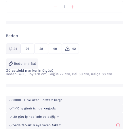
Beden
34
36
38
40
42
Bedenimi Bul
Görseldeki mankenin ölçüsü
Beden S/36, Boy 178 cm, Göğüs 77 cm, Bel 59 cm, Kalça 88 cm
3000 TL ve üzeri ücretsiz kargo
1-10 iş günü içinde kargoda
30 gün içinde iade ve değişim
Vade farksız 6 aya varan taksit