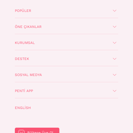
POPÜLER
ÖNE ÇIKANLAR
KURUMSAL
DESTEK
SOSYAL MEDYA
PENTI APP
ENGLISH
Bültene Üye Ol