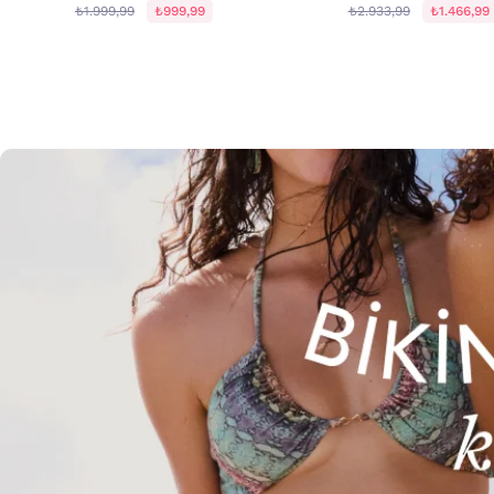
₺1.999,99
₺999,99
₺2.933,99
₺1.466,99