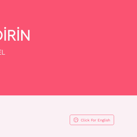
Click For English