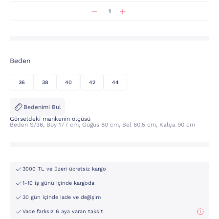
Beden
36
38
40
42
44
Bedenimi Bul
Görseldeki mankenin ölçüsü
Beden S/36, Boy 177 cm, Göğüs 80 cm, Bel 60,5 cm, Kalça 90 cm
3000 TL ve üzeri ücretsiz kargo
1-10 iş günü içinde kargoda
30 gün içinde iade ve değişim
Vade farksız 6 aya varan taksit