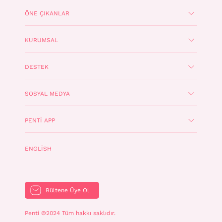
ÖNE ÇIKANLAR
KURUMSAL
DESTEK
SOSYAL MEDYA
PENTI APP
ENGLISH
Bültene Üye Ol
Penti ©2024 Tüm hakkı saklıdır.