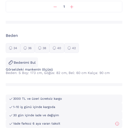
Beden
34
36
38
40
42
Bedenimi Bul
Görseldeki mankenin ölçüsü
Beden: S Boy: 173 cm, Göğüs: 82 cm, Bel: 60 cm Kalça: 90 cm
3000 TL ve üzeri ücretsiz kargo
1-10 iş günü içinde kargoda
30 gün içinde iade ve değişim
Vade farksız 6 aya varan taksit