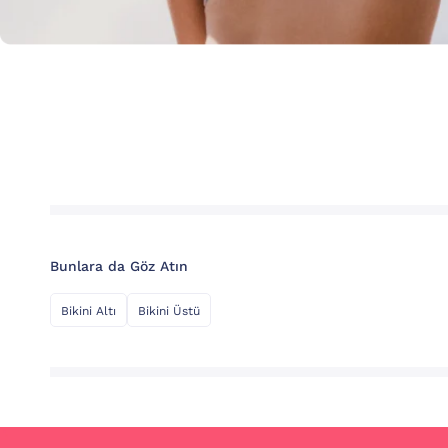
Bunlara da Göz Atın
Bikini Altı
Bikini Üstü