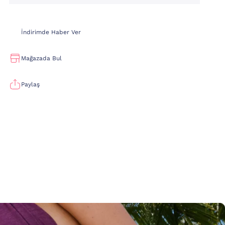
İndirimde Haber Ver
Mağazada Bul
Paylaş