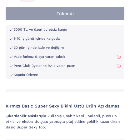
Tükendi
3000 TL ve üzeri ücretsiz kargo
1-10 iş günü içinde kargoda
30 gün içinde iade ve değişim
Vade farksız 6 aya varan taksit
PentiClub üyelerine %4'e varan puan
Kapıda Ödeme
Kırmızı Basic Super Sexy Bikini Üstü Ürün Açıklaması
Çıkarılabilir askılarıyla kullanışlı, sabit kaplı, balenli, push up
etkisi ve ekstra dolgulu yapısıyla plaj stiline çekilik kazandıran
Basic Super Sexy Top.