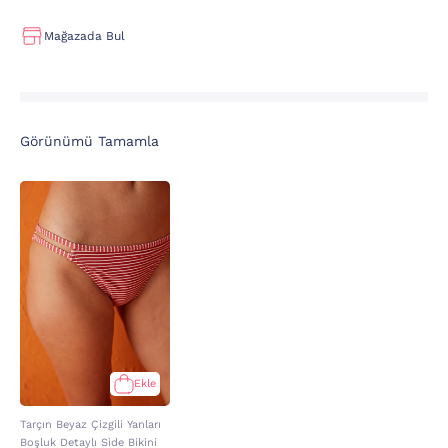
Mağazada Bul
Görünümü Tamamla
Ekle
Tarçın Beyaz Çizgili Yanları
Boşluk Detaylı Side Bikini