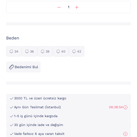
Beden
34
36
38
40
42
Bedenimi Bul
3000 TL ve üzeri ücretsiz kargo
Aynı Gün Teslimat (İstanbul)
06:38:54
1-5 iş günü içinde kargoda
30 gün içinde iade ve değişim
Vade farksız 6 aya varan taksit