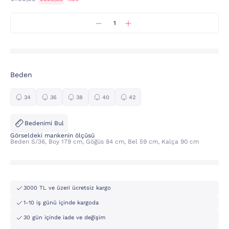
Beden
34
36
38
40
42
Bedenimi Bul
Görseldeki mankenin ölçüsü
Beden S/36, Boy 179 cm, Göğüs 84 cm, Bel 59 cm, Kalça 90 cm
3000 TL ve üzeri ücretsiz kargo
1-10 iş günü içinde kargoda
30 gün içinde iade ve değişim