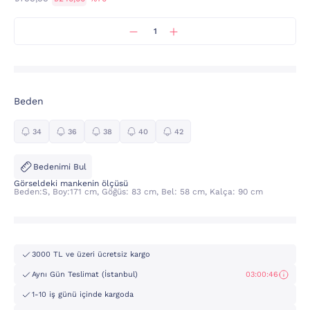
Beden
34
36
38
40
42
Bedenimi Bul
Görseldeki mankenin ölçüsü
Beden:S, Boy:171 cm, Göğüs: 83 cm, Bel: 58 cm, Kalça: 90 cm
3000 TL ve üzeri ücretsiz kargo
Aynı Gün Teslimat (İstanbul)
03:00:45
1-10 iş günü içinde kargoda