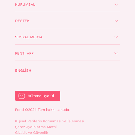
KURUMSAL
DESTEK
SOSYAL MEDYA
PENTI APP
ENGLISH
Bültene Üye Ol
Penti ©2024 Tüm hakkı saklıdır.
Kişisel Verilerin Korunması ve İşlenmesi
Çerez Aydınlatma Metni
Gizlilik ve Güvenlik