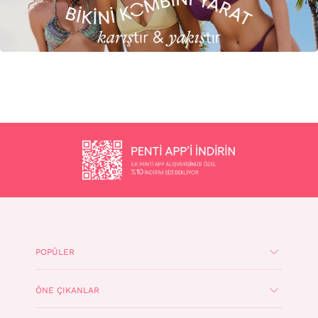
POPÜLER
ÖNE ÇIKANLAR