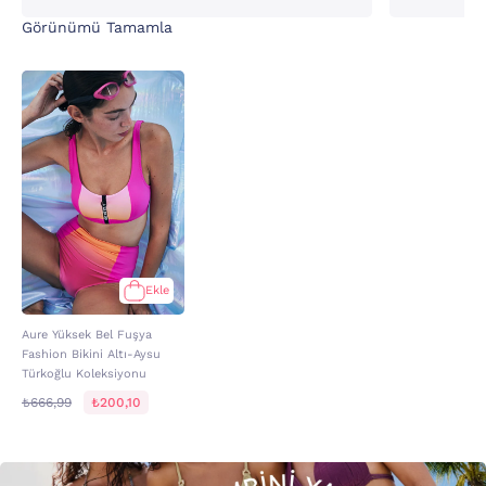
Görünümü Tamamla
Ekle
Aure Yüksek Bel Fuşya
Fashion Bikini Altı-Aysu
Türkoğlu Koleksiyonu
₺666,99
₺200,10