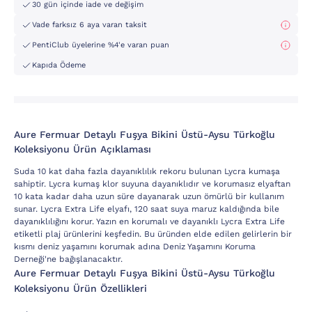
30 gün içinde iade ve değişim
Vade farksız 6 aya varan taksit
PentiClub üyelerine %4'e varan puan
Kapıda Ödeme
Aure Fermuar Detaylı Fuşya Bikini Üstü-Aysu Türkoğlu
Koleksiyonu Ürün Açıklaması
Suda 10 kat daha fazla dayanıklılık rekoru bulunan Lycra kumaşa
sahiptir. Lycra kumaş klor suyuna dayanıklıdır ve korumasız elyaftan
10 kata kadar daha uzun süre dayanarak uzun ömürlü bir kullanım
sunar. Lycra Extra Life elyafı, 120 saat suya maruz kaldığında bile
dayanıklılığını korur. Yazın en korumalı ve dayanıklı Lycra Extra Life
etiketli plaj ürünlerini keşfedin. Bu üründen elde edilen gelirlerin bir
kısmı deniz yaşamını korumak adına Deniz Yaşamını Koruma
Derneği'ne bağışlanacaktır.
Aure Fermuar Detaylı Fuşya Bikini Üstü-Aysu Türkoğlu
Koleksiyonu Ürün Özellikleri