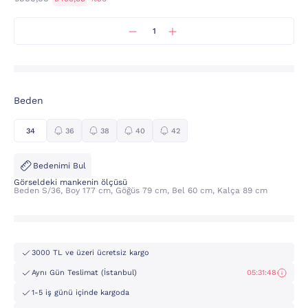
Beden
34
36
38
40
42
Bedenimi Bul
Görseldeki mankenin ölçüsü
Beden S/36, Boy 177 cm, Göğüs 79 cm, Bel 60 cm, Kalça 89 cm
3000 TL ve üzeri ücretsiz kargo
Aynı Gün Teslimat (İstanbul)
05:31:47
1-5 iş günü içinde kargoda