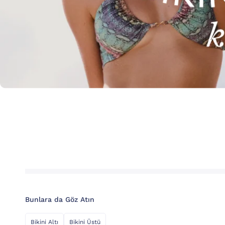
Bunlara da Göz Atın
Bikini Altı
Bikini Üstü