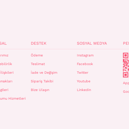
SAL
DESTEK
SOSYAL MEDYA
PE
rımız
Ödeme
Instagram
bilirlik
Teslimat
Facebook
İlişkileri
İade ve Değişim
Twitter
ynakları
Sipariş Takibi
Youtube
App
gileri
Bize Ulaşın
Linkedin
Goo
plumu Hizmetleri