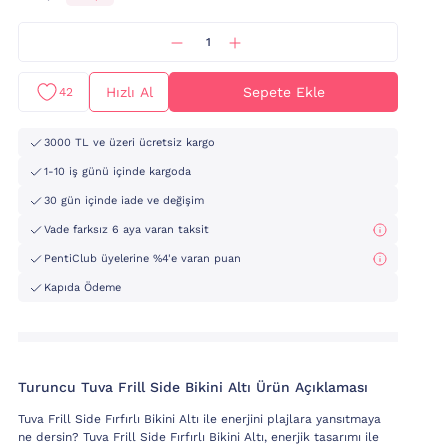
Hızlı Al
Sepete Ekle
42
3000 TL ve üzeri ücretsiz kargo
1-10 iş günü içinde kargoda
30 gün içinde iade ve değişim
Vade farksız 6 aya varan taksit
PentiClub üyelerine %4'e varan puan
Kapıda Ödeme
Turuncu Tuva Frill Side Bikini Altı Ürün Açıklaması
Tuva Frill Side Fırfırlı Bikini Altı ile enerjini plajlara yansıtmaya
ne dersin? Tuva Frill Side Fırfırlı Bikini Altı, enerjik tasarımı ile