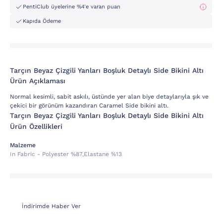
PentiClub üyelerine %4'e varan puan
Kapıda Ödeme
Tarçın Beyaz Çizgili Yanları Boşluk Detaylı Side Bikini Altı
Ürün Açıklaması
Normal kesimli, sabit askılı, üstünde yer alan biye detaylarıyla şık ve
çekici bir görünüm kazandıran Caramel Side bikini altı.
Tarçın Beyaz Çizgili Yanları Boşluk Detaylı Side Bikini Altı
Ürün Özellikleri
Malzeme
In Fabric - Polyester %87,elastane %13
İndirimde Haber Ver