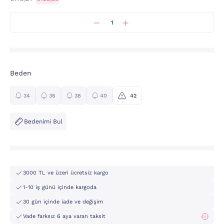
Beden
34
36
38
40
42
Bedenimi Bul
3000 TL ve üzeri ücretsiz kargo
1-10 iş günü içinde kargoda
30 gün içinde iade ve değişim
Vade farksız 6 aya varan taksit