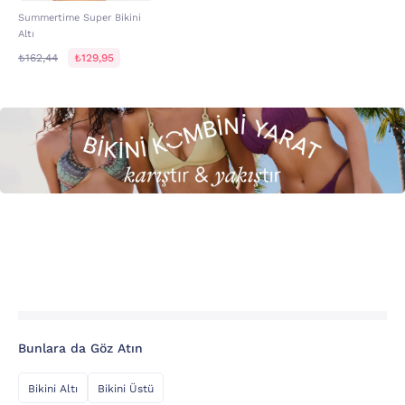
Summertime Super Bikini
Altı
₺162,44
₺129,95
Bunlara da Göz Atın
Bikini Altı
Bikini Üstü