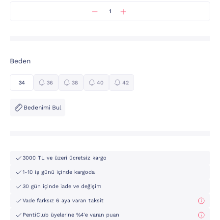
Beden
34
36
38
40
42
Bedenimi Bul
3000 TL ve üzeri ücretsiz kargo
1-10 iş günü içinde kargoda
30 gün içinde iade ve değişim
Vade farksız 6 aya varan taksit
PentiClub üyelerine %4'e varan puan