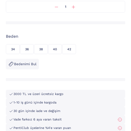
Beden
34
36
38
40
42
Bedenimi Bul
3000 TL ve üzeri ücretsiz kargo
1-10 iş günü içinde kargoda
30 gün içinde iade ve değişim
Vade farksız 6 aya varan taksit
PentiClub üyelerine %4'e varan puan