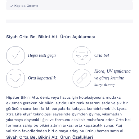
Kapıda Ödeme
Si̇yah Orta Bel Bikini Altı Ürün Açıklaması
Hepsi testi geçti
Orta bel
Klora, UV ışınlarına
Orta kapatıcılık
ve güneş kremine
karşı direnç
Hipster Bikini Altı, deniz veya havuz için koleksiyonuna mutlaka
eklemen gereken bir bikini altıdır. Düz renk tasarımı sade ve şık bir
görünüm sunarken farklı parçalarla kolayca kombinlenebilir. Lycra
Xtra Life elyaf teknolojisi sayesinde giyimden giyime, yıkamadan
yıkamaya dayanıklılığını ve formunu eksiksiz muhafaza eder. Orta bel
formuna sahip bu bikini altının arkası orta kapatıcılık sunar. Plaj
valizinin favorilerinden biri olmaya aday bu ürünü hemen satın al.
Si̇yah Orta Bel Bikini Altı Ürün Özellikleri