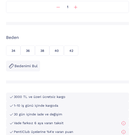
Beden
34
36
38
40
42
Bedenimi Bul
3000 TL ve üzeri ücretsiz kargo
1-10 iş günü içinde kargoda
30 gün içinde iade ve değişim
Vade farksız 6 aya varan taksit
PentiClub üyelerine %4'e varan puan