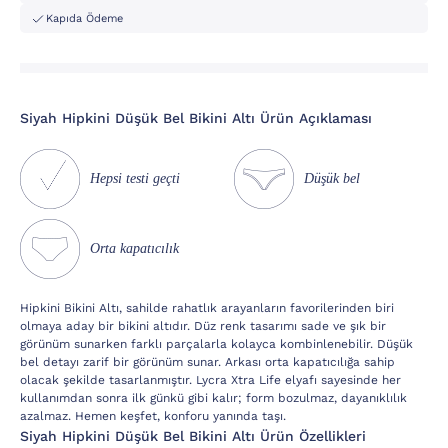
Kapıda Ödeme
Si̇yah Hipkini Düşük Bel Bikini Altı Ürün Açıklaması
Hepsi testi geçti
Düşük bel
Orta kapatıcılık
Hipkini Bikini Altı, sahilde rahatlık arayanların favorilerinden biri
olmaya aday bir bikini altıdır. Düz renk tasarımı sade ve şık bir
görünüm sunarken farklı parçalarla kolayca kombinlenebilir. Düşük
bel detayı zarif bir görünüm sunar. Arkası orta kapatıcılığa sahip
olacak şekilde tasarlanmıştır. Lycra Xtra Life elyafı sayesinde her
kullanımdan sonra ilk günkü gibi kalır; form bozulmaz, dayanıklılık
azalmaz. Hemen keşfet, konforu yanında taşı.
Si̇yah Hipkini Düşük Bel Bikini Altı Ürün Özellikleri