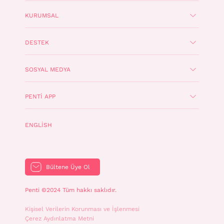
KURUMSAL
DESTEK
SOSYAL MEDYA
PENTI APP
ENGLISH
Bültene Üye Ol
Penti ©2024 Tüm hakkı saklıdır.
Kişisel Verilerin Korunması ve İşlenmesi
Çerez Aydınlatma Metni