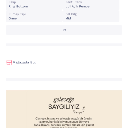
Kalıp
Penti Renk
Ring Bottom
Lp1 Açik Pembe
Kumaş Tipi
Bel Bilgi
Örme
Mid
+2
Mağazada Bul