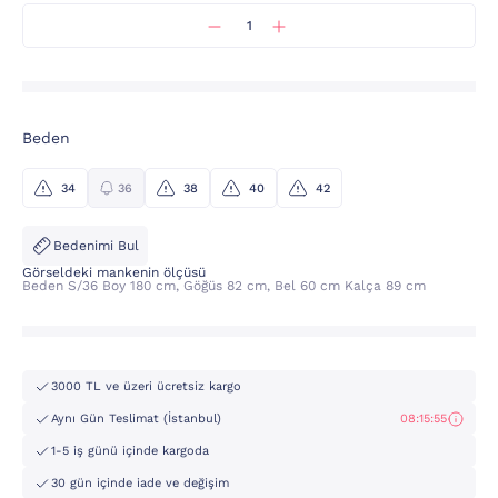
Beden
34
36
38
40
42
Bedenimi Bul
Görseldeki mankenin ölçüsü
Beden S/36 Boy 180 cm, Göğüs 82 cm, Bel 60 cm Kalça 89 cm
3000 TL ve üzeri ücretsiz kargo
Aynı Gün Teslimat (İstanbul)
08:15:55
1-5 iş günü içinde kargoda
30 gün içinde iade ve değişim