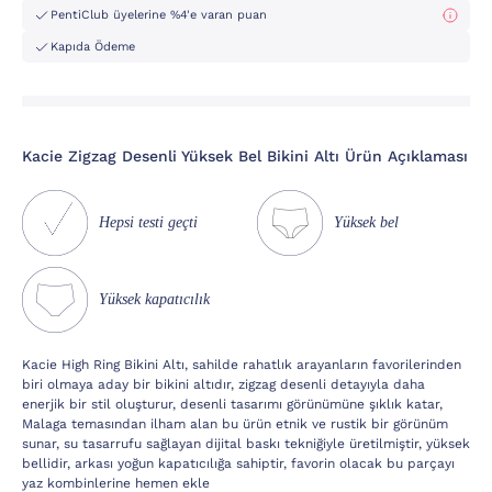
PentiClub üyelerine %4'e varan puan
Kapıda Ödeme
Kacie Zigzag Desenli Yüksek Bel Bikini Altı Ürün Açıklaması
Hepsi testi geçti
Yüksek bel
Yüksek kapatıcılık
Kacie High Ring Bikini Altı, sahilde rahatlık arayanların favorilerinden
biri olmaya aday bir bikini altıdır, zigzag desenli detayıyla daha
enerjik bir stil oluşturur, desenli tasarımı görünümüne şıklık katar,
Malaga temasından ilham alan bu ürün etnik ve rustik bir görünüm
sunar, su tasarrufu sağlayan dijital baskı tekniğiyle üretilmiştir, yüksek
bellidir, arkası yoğun kapatıcılığa sahiptir, favorin olacak bu parçayı
yaz kombinlerine hemen ekle