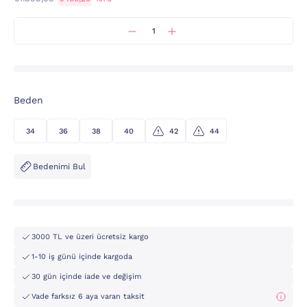
Beden
34
36
38
40
42
44
Bedenimi Bul
3000 TL ve üzeri ücretsiz kargo
1-10 iş günü içinde kargoda
30 gün içinde iade ve değişim
Vade farksız 6 aya varan taksit