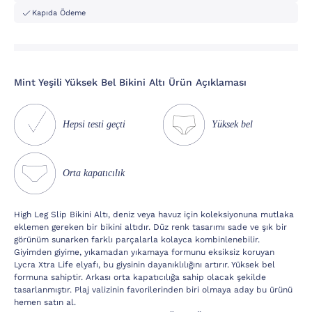
Kapıda Ödeme
Mint Yeşili Yüksek Bel Bikini Altı Ürün Açıklaması
Hepsi testi geçti
Yüksek bel
Orta kapatıcılık
High Leg Slip Bikini Altı, deniz veya havuz için koleksiyonuna mutlaka
eklemen gereken bir bikini altıdır. Düz renk tasarımı sade ve şık bir
görünüm sunarken farklı parçalarla kolayca kombinlenebilir.
Giyimden giyime, yıkamadan yıkamaya formunu eksiksiz koruyan
Lycra Xtra Life elyafı, bu giysinin dayanıklılığını artırır. Yüksek bel
formuna sahiptir. Arkası orta kapatıcılığa sahip olacak şekilde
tasarlanmıştır. Plaj valizinin favorilerinden biri olmaya aday bu ürünü
hemen satın al.