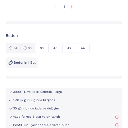
Beden
34
36
38
40
42
44
Bedenimi Bul
3000 TL ve üzeri ücretsiz kargo
1-10 iş günü içinde kargoda
30 gün içinde iade ve değişim
Vade farksız 6 aya varan taksit
PentiClub üyelerine %4'e varan puan