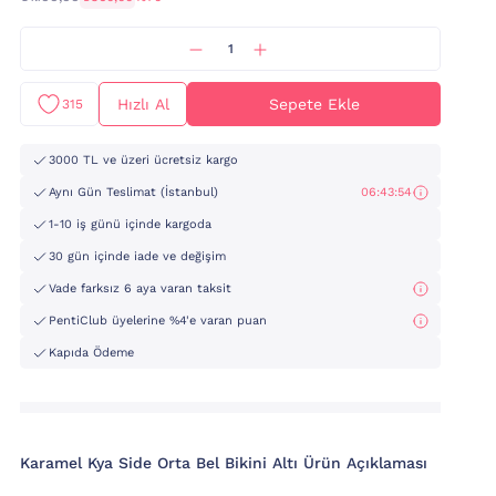
Hızlı Al
Sepete Ekle
315
3000 TL ve üzeri ücretsiz kargo
Aynı Gün Teslimat (İstanbul)
06:43:52
1-10 iş günü içinde kargoda
30 gün içinde iade ve değişim
Vade farksız 6 aya varan taksit
PentiClub üyelerine %4'e varan puan
Kapıda Ödeme
Karamel Kya Side Orta Bel Bikini Altı Ürün Açıklaması