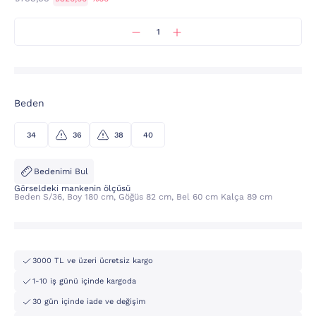
Beden
34
36
38
40
Bedenimi Bul
Görseldeki mankenin ölçüsü
Beden S/36, Boy 180 cm, Göğüs 82 cm, Bel 60 cm Kalça 89 cm
3000 TL ve üzeri ücretsiz kargo
1-10 iş günü içinde kargoda
30 gün içinde iade ve değişim