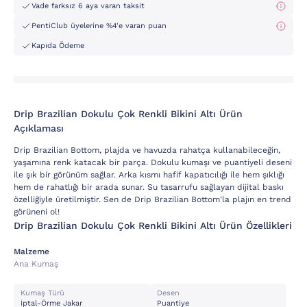
Vade farksız 6 aya varan taksit
PentiClub üyelerine %4'e varan puan
Kapıda Ödeme
Drip Brazilian Dokulu Çok Renkli Bikini Altı Ürün
Açıklaması
Drip Brazilian Bottom, plajda ve havuzda rahatça kullanabileceğin,
yaşamına renk katacak bir parça. Dokulu kumaşı ve puantiyeli deseni
ile şık bir görünüm sağlar. Arka kısmı hafif kapatıcılığı ile hem şıklığı
hem de rahatlığı bir arada sunar. Su tasarrufu sağlayan dijital baskı
özelliğiyle üretilmiştir. Sen de Drip Brazilian Bottom'la plajın en trend
görüneni ol!
Drip Brazilian Dokulu Çok Renkli Bikini Altı Ürün Özellikleri
Malzeme
Ana Kumaş
Kumaş Türü
Desen
İptal-Örme Jakar
Puantiye