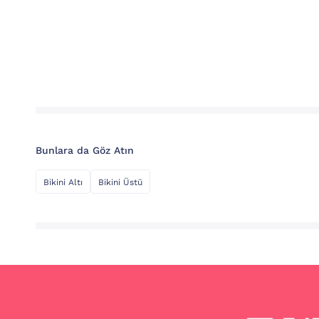
Bunlara da Göz Atın
Bikini Altı
Bikini Üstü