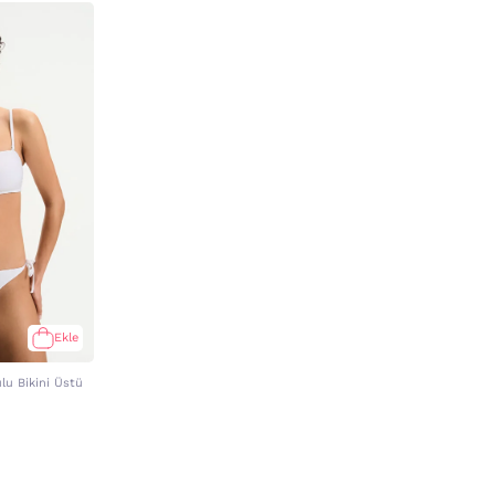
Ekle
lu Bikini Üstü