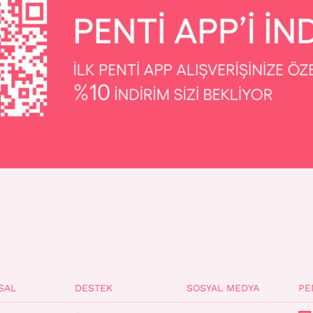
SAL
DESTEK
SOSYAL MEDYA
PE