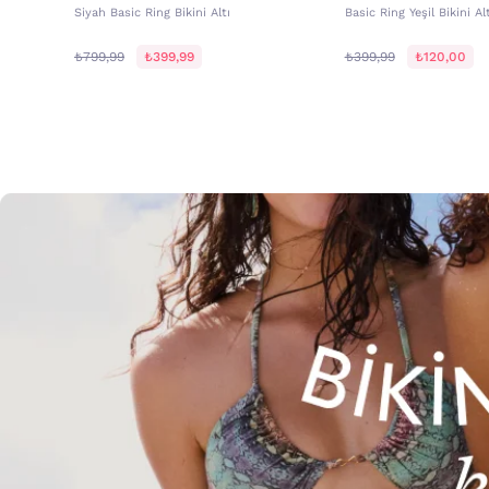
Siyah Basic Ring Bikini Altı
Basic Ring Yeşil Bikini Alt
₺799,99
₺399,99
₺399,99
₺120,00