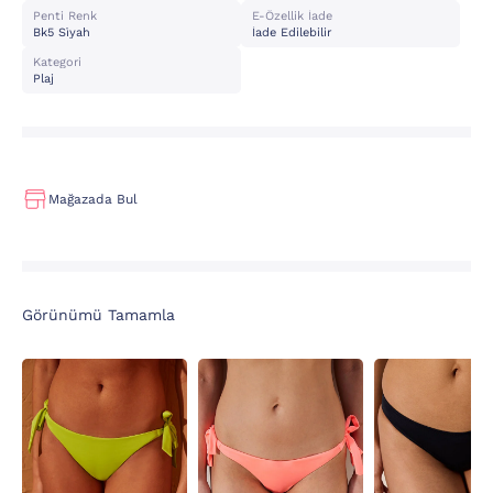
Penti Renk
E-Özellik İade
Bk5 Si̇yah
İade Edilebilir
Kategori
Plaj
Mağazada Bul
Görünümü Tamamla