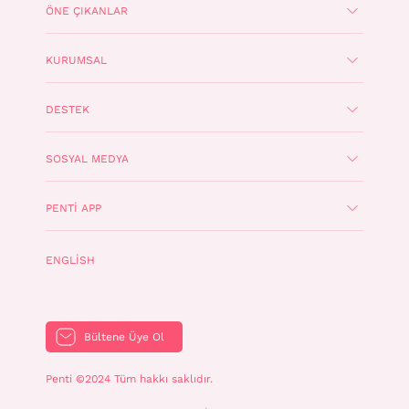
ÖNE ÇIKANLAR
KURUMSAL
DESTEK
SOSYAL MEDYA
PENTI APP
ENGLISH
Bültene Üye Ol
Penti ©2024 Tüm hakkı saklıdır.