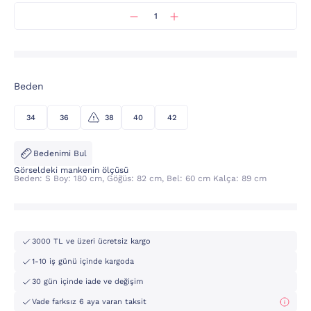
Beden
34
36
38
40
42
Bedenimi Bul
Görseldeki mankenin ölçüsü
Beden: S Boy: 180 cm, Göğüs: 82 cm, Bel: 60 cm Kalça: 89 cm
3000 TL ve üzeri ücretsiz kargo
1-10 iş günü içinde kargoda
30 gün içinde iade ve değişim
Vade farksız 6 aya varan taksit