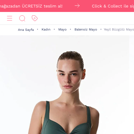
dan ÜCRETSİZ teslim al!
Click & Collect ile siparişi
Kadın
Mayo
Balensiz Mayo
Yeşil Büzgülü May
Ana Sayfa