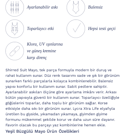
Ayarlanabilir askı
Balensiz
Toparlayıcı etki
Hepsi testi geçti
Klora, UV ışınlarına
ve güneş kremine
karşı direnç
Shirred Suit Mayo, tek parça formuyla modern bir duruş ve
rahat kullanım sunar. Düz renk tasarımı sade ve şık bir görünüm
sunarken farklı parçalarla kolayca kombinlenebilir. Balensiz
yapısı konforlu bir kullanım sunar. Sabit pedlere sahiptir.
Ayarlanabilir askıları ölçüne göre ayarlama imkânı verir. Arkası
bütün yapısıyla güvenli bir kullanım sunar. Toparlayıcı özelliğiyle
göğüslerini toparlar, daha toplu bir görünüm sağlar. Korse
etkisiyle daha sıkı bir görünüm sunar. Lycra Xtra Life elyafıyla
üretilen bu giyside, yıkamadan yıkamaya, giyimden giyime
formunu mükemmel şekilde korur ve daha uzun süre dayanır.
Favorin olacak bu parçayı yaz kombinlerine hemen ekle.
Yeşil Büzgülü Mayo Ürün Özellikleri