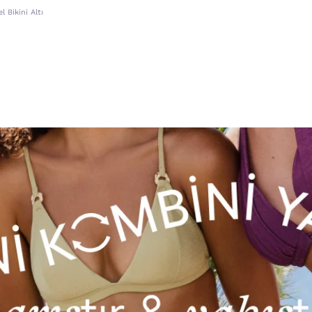
l Bikini Altı