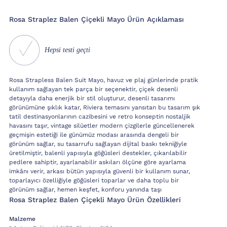
Rosa Straplez Balen Çiçekli Mayo Ürün Açıklaması
Hepsi testi geçti
Rosa Strapless Balen Suit Mayo, havuz ve plaj günlerinde pratik
kullanım sağlayan tek parça bir seçenektir, çiçek desenli
detayıyla daha enerjik bir stil oluşturur, desenli tasarımı
görünümüne şıklık katar, Riviera temasını yansıtan bu tasarım şık
tatil destinasyonlarının cazibesini ve retro konseptin nostaljik
havasını taşır, vintage silüetler modern çizgilerle güncellenerek
geçmişin estetiği ile günümüz modası arasında dengeli bir
görünüm sağlar, su tasarrufu sağlayan dijital baskı tekniğiyle
üretilmiştir, balenli yapısıyla göğüsleri destekler, çıkarılabilir
pedlere sahiptir, ayarlanabilir askıları ölçüne göre ayarlama
imkânı verir, arkası bütün yapısıyla güvenli bir kullanım sunar,
toparlayıcı özelliğiyle göğüsleri toparlar ve daha toplu bir
görünüm sağlar, hemen keşfet, konforu yanında taşı
Rosa Straplez Balen Çiçekli Mayo Ürün Özellikleri
Malzeme