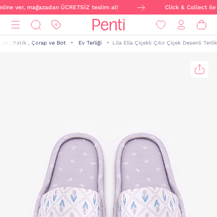
online ver, mağazadan ÜCRETSİZ teslim al!
Click & Collect ile 
rlik , Patik , Çorap ve Bot
Ev Terliği
Lila Ella Çiçekli Çıtır Çiçek Desenli Terlik