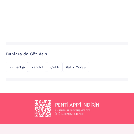
Bunlara da Göz Atın
Ev Terliği
Panduf
Çetik
Patik Çorap