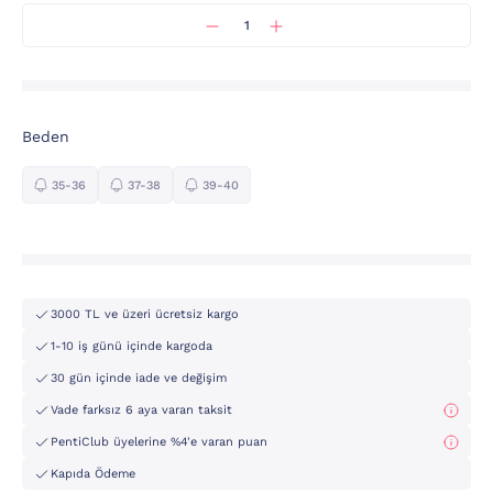
Beden
35-36
37-38
39-40
3000 TL ve üzeri ücretsiz kargo
1-10 iş günü içinde kargoda
30 gün içinde iade ve değişim
Vade farksız 6 aya varan taksit
PentiClub üyelerine %4'e varan puan
Kapıda Ödeme