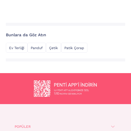
Bunlara da Göz Atın
Ev Terliği
Panduf
Çetik
Patik Çorap
POPÜLER