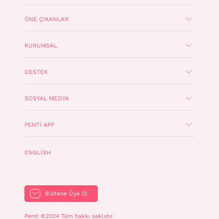
ÖNE ÇIKANLAR
KURUMSAL
DESTEK
SOSYAL MEDYA
PENTI APP
ENGLISH
Bültene Üye Ol
Penti ©2024 Tüm hakkı saklıdır.