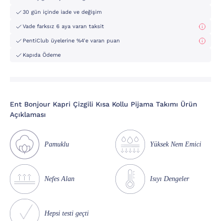
30 gün içinde iade ve değişim
Vade farksız 6 aya varan taksit
PentiClub üyelerine %4'e varan puan
Kapıda Ödeme
Ent Bonjour Kapri Çizgili Kısa Kollu Pijama Takımı Ürün
Açıklaması
Pamuklu
Yüksek Nem Emici
Nefes Alan
Isıyı Dengeler
Hepsi testi geçti