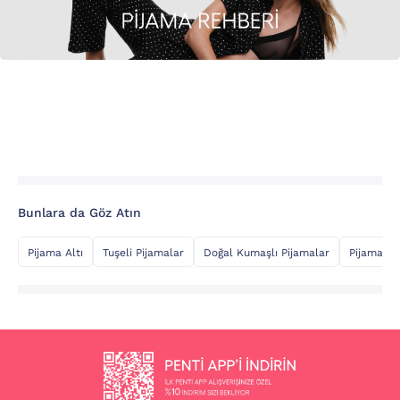
Bunlara da Göz Atın
Pijama Altı
Tuşeli Pijamalar
Doğal Kumaşlı Pijamalar
Pijama Üs