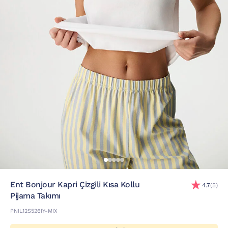
Ent Bonjour Kapri Çizgili Kısa Kollu
4.7
(5)
Pijama Takımı
PNIL12S526IY-MIX