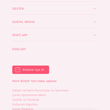
DESTEK
SOSYAL MEDYA
PENTI APP
ENGLISH
Bültene Üye Ol
Penti ©2024 Tüm hakkı saklıdır.
Kişisel Verilerin Korunması ve İşlenmesi
Çerez Aydınlatma Metni
Gizlilik ve Güvenlik
Kullanım Koşulları
Çerez Yönetimi