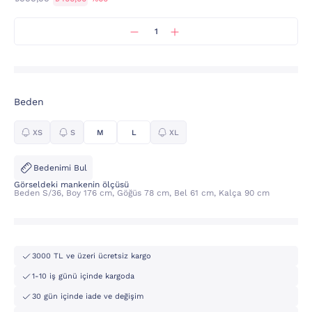
Beden
XS
S
M
L
XL
Bedenimi Bul
Görseldeki mankenin ölçüsü
Beden S/36, Boy 176 cm, Göğüs 78 cm, Bel 61 cm, Kalça 90 cm
3000 TL ve üzeri ücretsiz kargo
1-10 iş günü içinde kargoda
30 gün içinde iade ve değişim