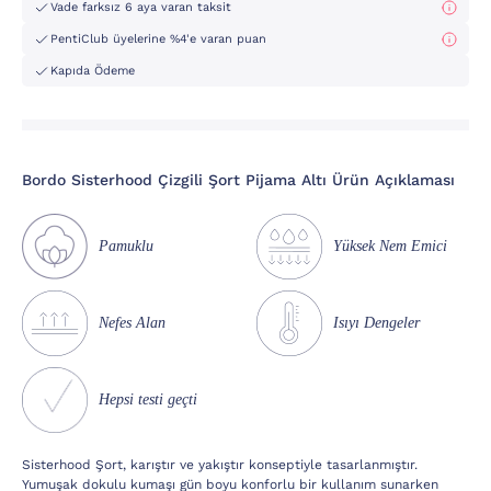
Vade farksız 6 aya varan taksit
PentiClub üyelerine %4'e varan puan
Kapıda Ödeme
Bordo Sisterhood Çizgili Şort Pijama Altı Ürün Açıklaması
Pamuklu
Yüksek Nem Emici
Nefes Alan
Isıyı Dengeler
Hepsi testi geçti
Sisterhood Şort, karıştır ve yakıştır konseptiyle tasarlanmıştır.
Yumuşak dokulu kumaşı gün boyu konforlu bir kullanım sunarken