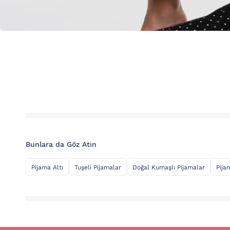
Bunlara da Göz Atın
Pijama Altı
Tuşeli Pijamalar
Doğal Kumaşlı Pijamalar
Pija