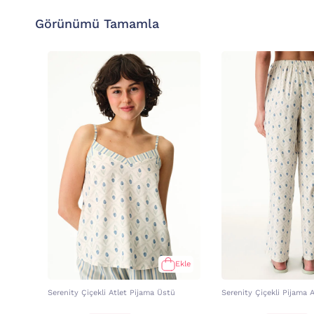
Görünümü Tamamla
Ekle
Serenity Çiçekli Atlet Pijama Üstü
Serenity Çiçekli Pijama A