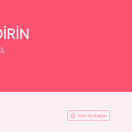
Click For English