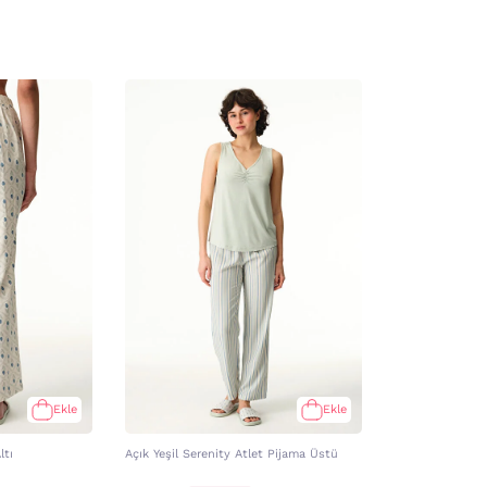
Ekle
Ekle
ltı
Açık Yeşil Serenity Atlet Pijama Üstü