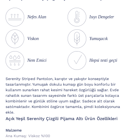
Nefes Alan
Isıyı Dengeler
Viskon
Yumuşacık
Nem Emici
Hepsi testi geçti
Serenity Striped Pantolon, karıştır ve yakıştır konseptiyle
tasarlanmıştır. Yumuşak dokulu kumaşı gün boyu konforlu bir
kullanım sunarken rahat kesimi hareket özgürlüğü sağlar. Evde
rahatlık sunan tasarımı sayesinde farklı üst parçalarla kolayca
kombinlenir ve günlük stiline uyum sağlar. Sadece alt olarak
satılmaktadır. Kombinini özgürce tamamla, şimdi koleksiyonuna
ekle.
Açık Yeşil Serenity Çizgili Pijama Altı Ürün Özellikleri
Malzeme
Ana Kumaş:
Vi̇skoz %100