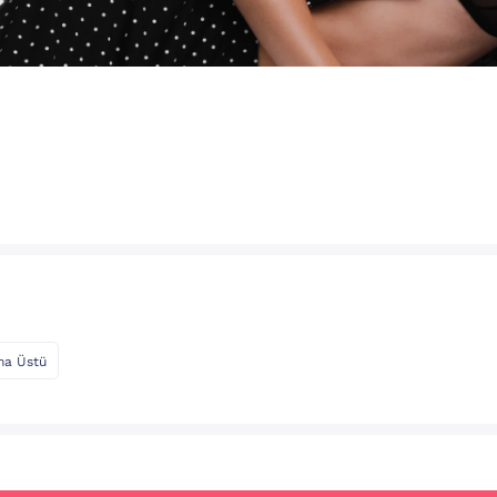
ma Üstü