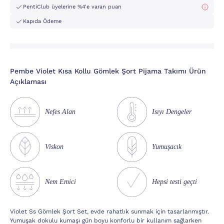
PentiClub üyelerine %4'e varan puan
Kapıda Ödeme
Pembe Violet Kısa Kollu Gömlek Şort Pijama Takımı Ürün
Açıklaması
Nefes Alan
Isıyı Dengeler
Viskon
Yumuşacık
Nem Emici
Hepsi testi geçti
Violet Ss Gömlek Şort Set, evde rahatlık sunmak için tasarlanmıştır.
Yumuşak dokulu kumaşı gün boyu konforlu bir kullanım sağlarken