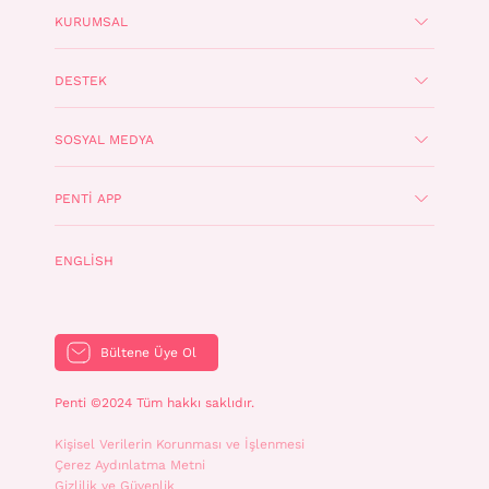
KURUMSAL
DESTEK
SOSYAL MEDYA
PENTI APP
ENGLISH
Bültene Üye Ol
Penti ©2024 Tüm hakkı saklıdır.
Kişisel Verilerin Korunması ve İşlenmesi
Çerez Aydınlatma Metni
Gizlilik ve Güvenlik