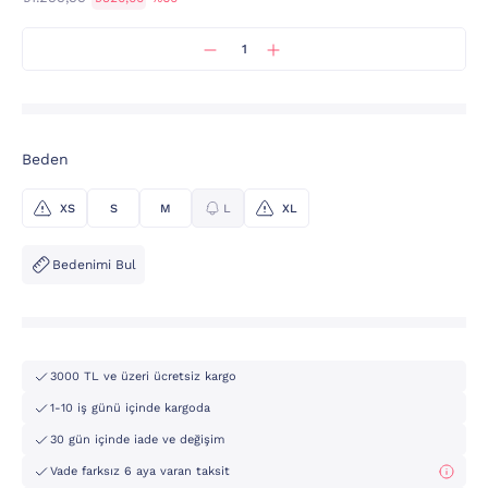
Beden
XS
S
M
L
XL
Bedenimi Bul
3000 TL ve üzeri ücretsiz kargo
1-10 iş günü içinde kargoda
30 gün içinde iade ve değişim
Vade farksız 6 aya varan taksit