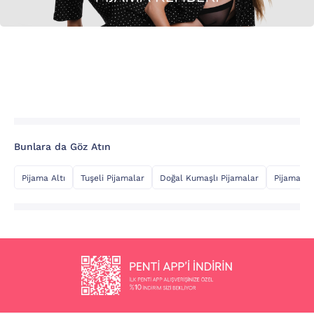
Bunlara da Göz Atın
Pijama Altı
Tuşeli Pijamalar
Doğal Kumaşlı Pijamalar
Pijama Üs