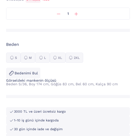
Beden
S
M
L
XL
2XL
Bedenimi Bul
Görseldeki mankenin ölçüsü
Beden S/36, Boy 174 cm, Göğüs 83 cm, Bel 60 cm, Kalça 90 cm
3000 TL ve üzeri ücretsiz kargo
1-10 iş günü içinde kargoda
30 gün içinde iade ve değişim