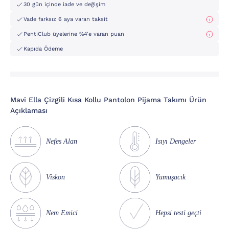
30 gün içinde iade ve değişim
Vade farksız 6 aya varan taksit
PentiClub üyelerine %4'e varan puan
Kapıda Ödeme
Mavi Ella Çizgili Kısa Kollu Pantolon Pijama Takımı Ürün
Açıklaması
Nefes Alan
Isıyı Dengeler
Viskon
Yumuşacık
Nem Emici
Hepsi testi geçti