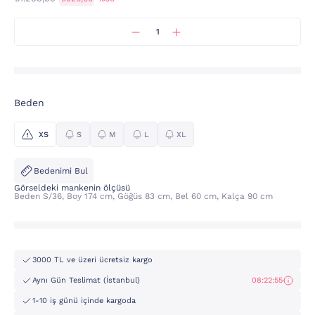
Beden
XS
S
M
L
XL
Bedenimi Bul
Görseldeki mankenin ölçüsü
Beden S/36, Boy 174 cm, Göğüs 83 cm, Bel 60 cm, Kalça 90 cm
3000 TL ve üzeri ücretsiz kargo
Aynı Gün Teslimat (İstanbul)
08:22:55
1-10 iş günü içinde kargoda