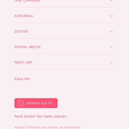
ÖNE ÇIKANLAR
KURUMSAL
DESTEK
SOSYAL MEDYA
PENTI APP
ENGLISH
Bültene Üye Ol
Penti ©2024 Tüm hakkı saklıdır.
Kişisel Verilerin Korunması ve İşlenmesi