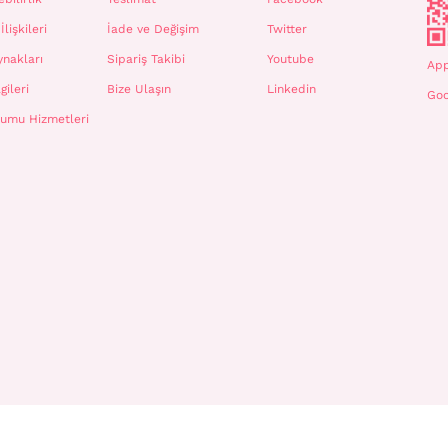
İlişkileri
İade ve Değişim
Twitter
ynakları
Sipariş Takibi
Youtube
App
gileri
Bize Ulaşın
Linkedin
Goo
plumu Hizmetleri