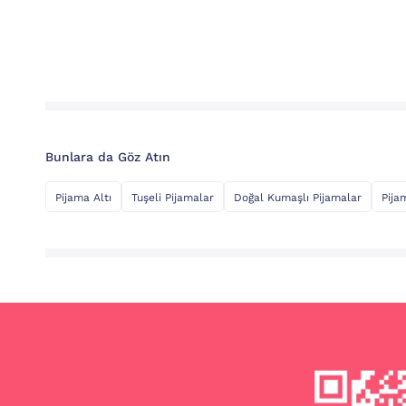
Bunlara da Göz Atın
Pijama Altı
Tuşeli Pijamalar
Doğal Kumaşlı Pijamalar
Pija