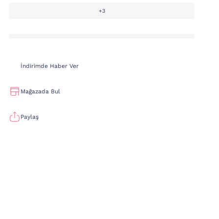
+3
İndirimde Haber Ver
Mağazada Bul
Paylaş