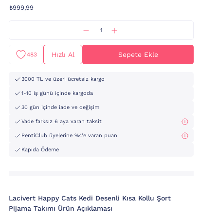
₺999,99
Hızlı Al
Sepete Ekle
483
3000 TL ve üzeri ücretsiz kargo
1-10 iş günü içinde kargoda
30 gün içinde iade ve değişim
Vade farksız 6 aya varan taksit
PentiClub üyelerine %4'e varan puan
Kapıda Ödeme
Lacivert Happy Cats Kedi Desenli Kısa Kollu Şort
Pijama Takımı Ürün Açıklaması