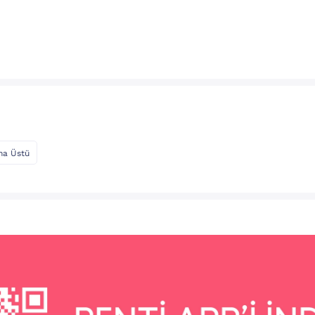
ma Üstü