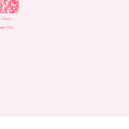
 Store
gle Play