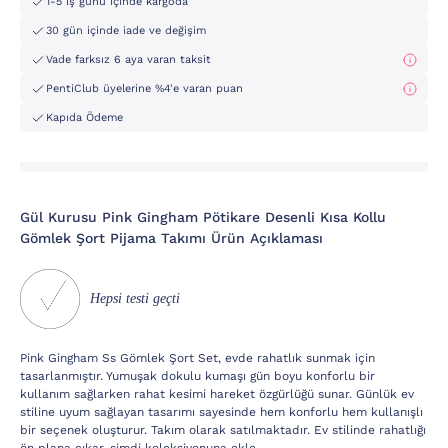
1-5 iş günü içinde kargoda
30 gün içinde iade ve değişim
Vade farksız 6 aya varan taksit
PentiClub üyelerine %4'e varan puan
Kapıda Ödeme
Gül Kurusu Pink Gingham Pötikare Desenli Kısa Kollu
Gömlek Şort Pijama Takımı Ürün Açıklaması
Hepsi testi geçti
Pink Gingham Ss Gömlek Şort Set, evde rahatlık sunmak için
tasarlanmıştır. Yumuşak dokulu kumaşı gün boyu konforlu bir
kullanım sağlarken rahat kesimi hareket özgürlüğü sunar. Günlük ev
stiline uyum sağlayan tasarımı sayesinde hem konforlu hem kullanışlı
bir seçenek oluşturur. Takım olarak satılmaktadır. Ev stilinde rahatlığı