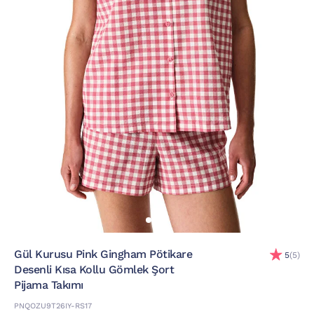
Gül Kurusu Pink Gingham Pötikare
5
(5)
Desenli Kısa Kollu Gömlek Şort
Pijama Takımı
PNQOZU9T26IY-RS17