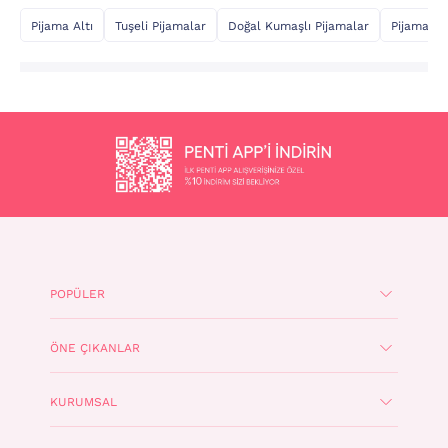
Pijama Altı
Tuşeli Pijamalar
Doğal Kumaşlı Pijamalar
Pijama Üs
POPÜLER
ÖNE ÇIKANLAR
KURUMSAL