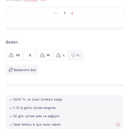
Beden
XS
S
M
L
XL
Bedenimi Bul
3000 TL ve üzeri ücretsiz kargo
1-10 iş günü içinde kargoda
30 gün içinde iade ve değişim
Vade farksız 6 aya varan taksit