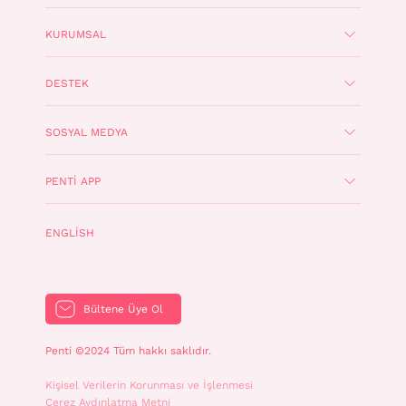
KURUMSAL
DESTEK
SOSYAL MEDYA
PENTI APP
ENGLISH
Bültene Üye Ol
Penti ©2024 Tüm hakkı saklıdır.
Kişisel Verilerin Korunması ve İşlenmesi
Çerez Aydınlatma Metni