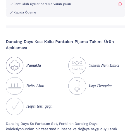
PentiClub üyelerine %4'e varan puan
Kapıda Ödeme
Dancing Days Kısa Kollu Pantolon Pijama Takımı Ürün
Açıklaması
Pamuklu
Yüksek Nem Emici
Nefes Alan
Isıyı Dengeler
Hepsi testi geçti
Dancing Days Ss Pantolon Set, Penti'nin Dancing Days
koleksiyonundan bir tasarımdır. İnsana ve doğaya saygı duyularak