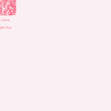
 Store
gle Play