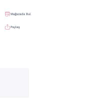
Mağazada Bul
Paylaş