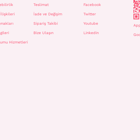
bilirlik
Teslimat
Facebook
İlişkileri
İade ve Değişim
Twitter
ynakları
Sipariş Takibi
Youtube
App
gileri
Bize Ulaşın
Linkedin
Goo
plumu Hizmetleri